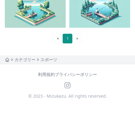
1
Prev Page
Next Page
カテゴリー
スポーツ
Home
利用規約
プライバシーポリシー
© 2023 - Mizukazu. All rights reserved.